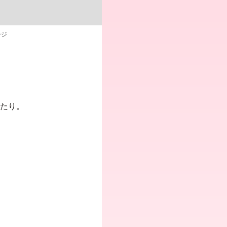
ージ
ったり。