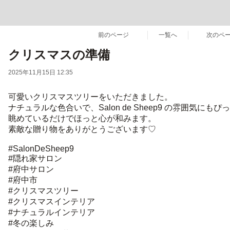
前のページ
一覧へ
次のペ
クリスマスの準備
2025年11月15日 12:35
可愛いクリスマスツリーをいただきました。
ナチュラルな色合いで、Salon de Sheep9 の雰囲気にもぴ
眺めているだけでほっと心が和みます。
素敵な贈り物をありがとうございます♡
#SalonDeSheep9
#隠れ家サロン
#府中サロン
#府中市
#クリスマスツリー
#クリスマスインテリア
#ナチュラルインテリア
#冬の楽しみ