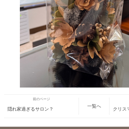
前のページ
一覧へ
隠れ家過ぎるサロン？
クリス