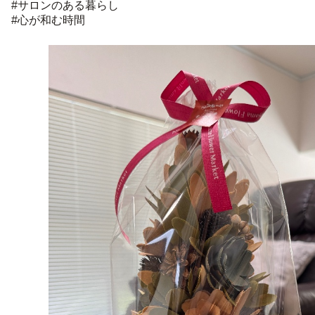
#サロンのある暮らし
#心が和む時間